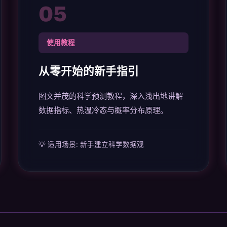
05
使用教程
从零开始的新手指引
图文并茂的科学预测教程，深入浅出地讲解
数据指标、热温冷态与概率分布原理。
💡 适用场景: 新手建立科学数据观