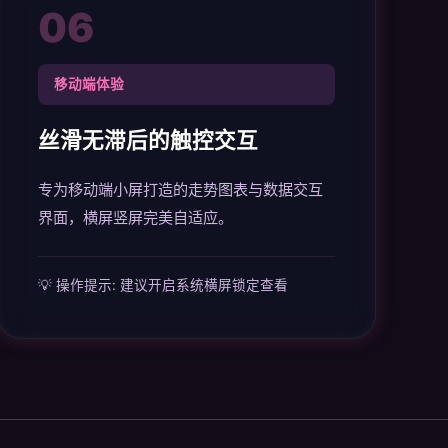
06
移动端体验
丝滑无滞后的触控交互
专为移动端小屏打造的走势图表与数据交互
界面，横屏竖屏完美自适应。
💡 操作提示: 建议开启系统横屏锁定查看