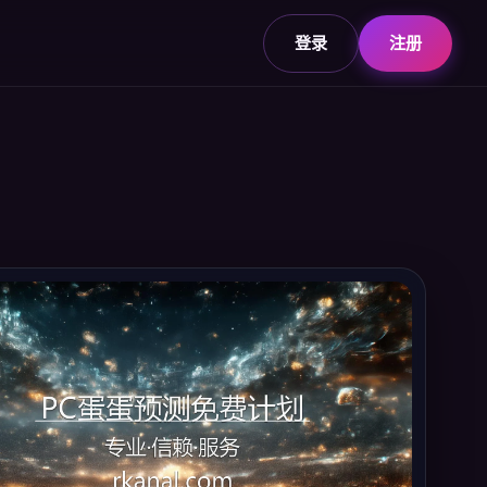
题
登录
注册