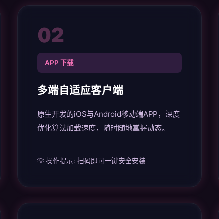
02
APP 下载
多端自适应客户端
原生开发的iOS与Android移动端APP，深度
优化算法加载速度，随时随地掌握动态。
💡 操作提示: 扫码即可一键安全安装