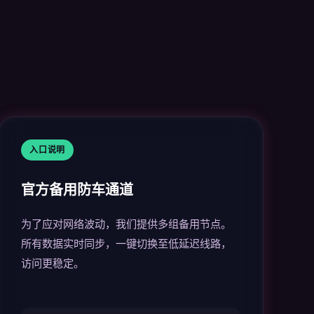
入口说明
官方备用防车通道
为了应对网络波动，我们提供多组备用节点。
所有数据实时同步，一键切换至低延迟线路，
访问更稳定。