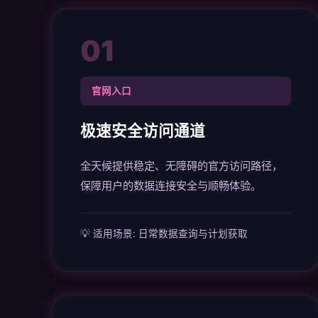
01
官网入口
极速安全访问通道
全天候提供稳定、无障碍的官方访问路径，
保障用户的数据连接安全与顺畅体验。
💡 适用场景: 日常数据查询与计划获取