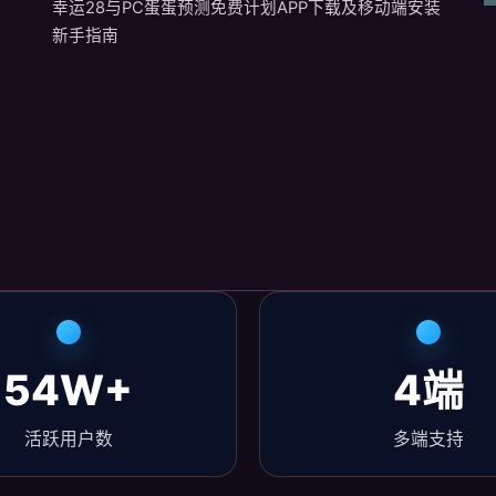
幸运28与PC蛋蛋预测免费计划APP下载及移动端安装
新手指南
54W+
4端
活跃用户数
多端支持